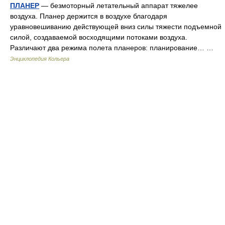
ПЛАНЕР
— безмоторный летательный аппарат тяжелее
воздуха. Планер держится в воздухе благодаря
уравновешиванию действующей вниз силы тяжести подъемной
силой, создаваемой восходящими потоками воздуха.
Различают два режима полета планеров: планирование… …
Энциклопедия Кольера