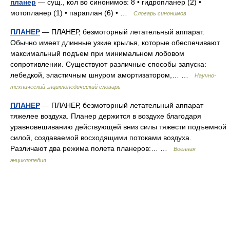
планер
— сущ., кол во синонимов: 8 • гидропланер (2) •
мотопланер (1) • параплан (6) • …
Словарь синонимов
ПЛАНЕР
— ПЛАНЕР, безмоторный летательный аппарат.
Обычно имеет длинные узкие крылья, которые обеспечивают
максимальный подъем при минимальном лобовом
сопротивлении. Существуют различные способы запуска:
лебедкой, эластичным шнуром амортизатором,… …
Научно-
технический энциклопедический словарь
ПЛАНЕР
— ПЛАНЕР, безмоторный летательный аппарат
тяжелее воздуха. Планер держится в воздухе благодаря
уравновешиванию действующей вниз силы тяжести подъемной
силой, создаваемой восходящими потоками воздуха.
Различают два режима полета планеров:… …
Военная
энциклопедия