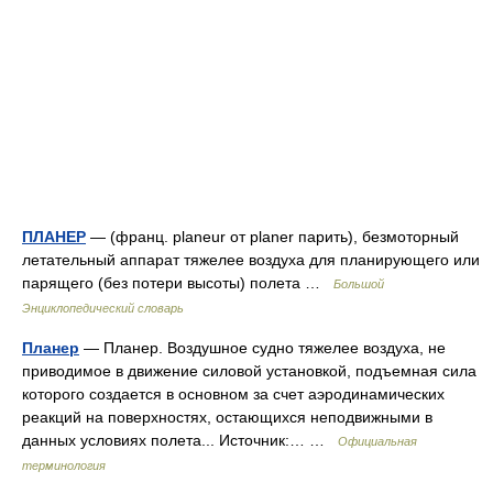
ПЛАНЕР
— (франц. planeur от planer парить), безмоторный
летательный аппарат тяжелее воздуха для планирующего или
парящего (без потери высоты) полета …
Большой
Энциклопедический словарь
Планер
— Планер. Воздушное судно тяжелее воздуха, не
приводимое в движение силовой установкой, подъемная сила
которого создается в основном за счет аэродинамических
реакций на поверхностях, остающихся неподвижными в
данных условиях полета... Источник:… …
Официальная
терминология