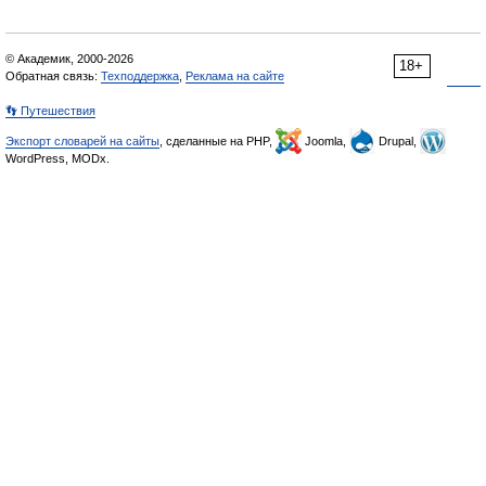
© Академик, 2000-2026
18+
Обратная связь:
Техподдержка
,
Реклама на сайте
👣 Путешествия
Экспорт словарей на сайты
, сделанные на PHP,
Joomla,
Drupal,
WordPress, MODx.