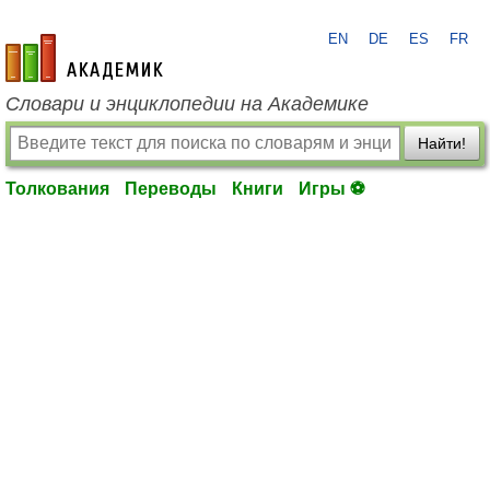
EN
DE
ES
FR
academic.ru
Словари и энциклопедии на Академике
Найти!
Толкования
Переводы
Книги
Игры ⚽